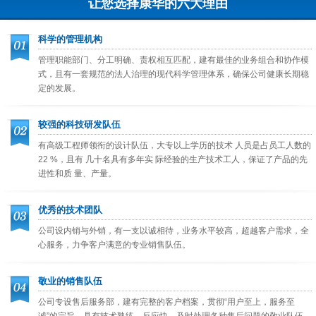
让您选择康华的六大理由
科学的管理机构
管理职能部门、分工明确、责权相互匹配，建有最佳的业务组合和协作模
式，且有一套规范的法人治理的现代科学管理体系，确保公司健康长期稳
定的发展。
较强的科技研发队伍
有高级工程师领衔的设计队伍，大专以上学历的技术 人员是占员工人数的
22 %，且有 几十名具有多年实 际经验的生产技术工人，保证了产品的先
进性和质 量、产量。
优秀的技术团队
公司设内销与外销，有一支以诚相待，业务水平较高，超越客户需求，全
心服务，力争客户满意的专业销售队伍。
敬业的销售队伍
公司专设售后服务部，建有完整的客户档案，贯彻“用户至上，服务至
诚”的宗旨，具有技术熟练，反应快，及时处理各种售后问题的敬业队伍。