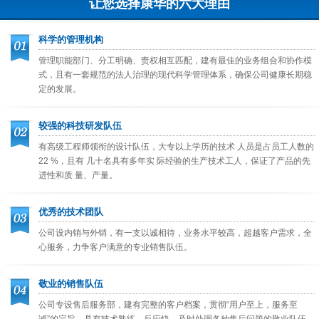
让您选择康华的六大理由
科学的管理机构
管理职能部门、分工明确、责权相互匹配，建有最佳的业务组合和协作模
式，且有一套规范的法人治理的现代科学管理体系，确保公司健康长期稳
定的发展。
较强的科技研发队伍
有高级工程师领衔的设计队伍，大专以上学历的技术 人员是占员工人数的
22 %，且有 几十名具有多年实 际经验的生产技术工人，保证了产品的先
进性和质 量、产量。
优秀的技术团队
公司设内销与外销，有一支以诚相待，业务水平较高，超越客户需求，全
心服务，力争客户满意的专业销售队伍。
敬业的销售队伍
公司专设售后服务部，建有完整的客户档案，贯彻“用户至上，服务至
诚”的宗旨，具有技术熟练，反应快，及时处理各种售后问题的敬业队伍。