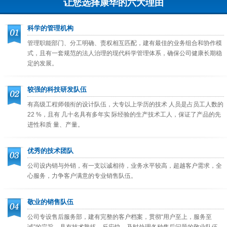
让您选择康华的六大理由
科学的管理机构
管理职能部门、分工明确、责权相互匹配，建有最佳的业务组合和协作模
式，且有一套规范的法人治理的现代科学管理体系，确保公司健康长期稳
定的发展。
较强的科技研发队伍
有高级工程师领衔的设计队伍，大专以上学历的技术 人员是占员工人数的
22 %，且有 几十名具有多年实 际经验的生产技术工人，保证了产品的先
进性和质 量、产量。
优秀的技术团队
公司设内销与外销，有一支以诚相待，业务水平较高，超越客户需求，全
心服务，力争客户满意的专业销售队伍。
敬业的销售队伍
公司专设售后服务部，建有完整的客户档案，贯彻“用户至上，服务至
诚”的宗旨，具有技术熟练，反应快，及时处理各种售后问题的敬业队伍。