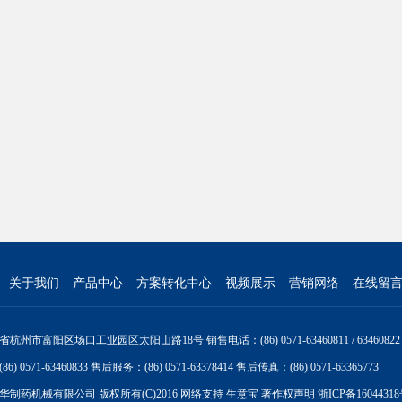
关于我们
产品中心
方案转化中心
视频展示
营销网络
在线留
州市富阳区场口工业园区太阳山路18号 销售电话：(86) 0571-63460811 / 63460822
) 0571-63460833 售后服务：(86) 0571-63378414 售后传真：(86) 0571-63365773
华制药机械有限公司
版权所有(C)2016
网络支持
生意宝
著作权声明
浙ICP备1604431