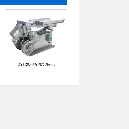
QYJ-200型直切式切药机