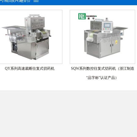
QY系列高速裁断往复式切药机
SQW系列数控往复式切药机（浙江制造
“品字标”认证产品）