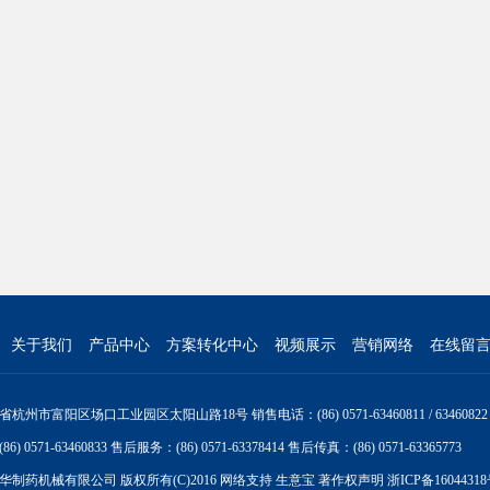
关于我们
产品中心
方案转化中心
视频展示
营销网络
在线留
州市富阳区场口工业园区太阳山路18号 销售电话：(86) 0571-63460811 / 63460822
) 0571-63460833 售后服务：(86) 0571-63378414 售后传真：(86) 0571-63365773
华制药机械有限公司
版权所有(C)2016
网络支持
生意宝
著作权声明
浙ICP备1604431