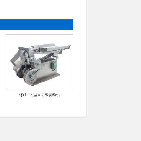
QYJ-200型直切式切药机