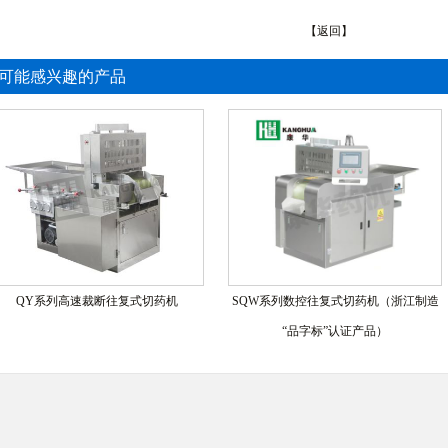
【返回】
可能感兴趣的产品
QY系列高速裁断往复式切药机
SQW系列数控往复式切药机（浙江制造
“品字标”认证产品）